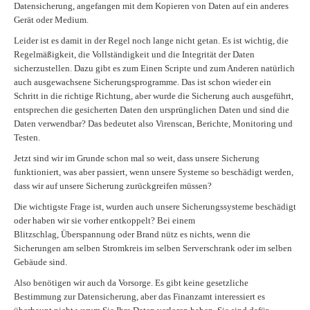
Datensicherung, angefangen mit dem Kopieren von Daten auf ein anderes
Gerät oder Medium.
Leider ist es damit in der Regel noch lange nicht getan. Es ist wichtig, die
Regelmäßigkeit, die Vollständigkeit und die Integrität der Daten
sicherzustellen. Dazu gibt es zum Einen Scripte und zum Anderen natürlich
auch ausgewachsene Sicherungsprogramme. Das ist schon wieder ein
Schritt in die richtige Richtung, aber wurde die Sicherung auch ausgeführt,
entsprechen die gesicherten Daten den ursprünglichen Daten und sind die
Daten verwendbar? Das bedeutet also Virenscan, Berichte, Monitoring und
Testen.
Jetzt sind wir im Grunde schon mal so weit, dass unsere Sicherung
funktioniert, was aber passiert, wenn unsere Systeme so beschädigt werden,
dass wir auf unsere Sicherung zurückgreifen müssen?
Die wichtigste Frage ist, wurden auch unsere Sicherungssysteme beschädigt
oder haben wir sie vorher entkoppelt? Bei einem
Blitzschlag, Überspannung oder Brand nütz es nichts, wenn die
Sicherungen am selben Stromkreis im selben Serverschrank oder im selben
Gebäude sind.
Also benötigen wir auch da Vorsorge. Es gibt keine gesetzliche
Bestimmung zur Datensicherung, aber das Finanzamt interessiert es