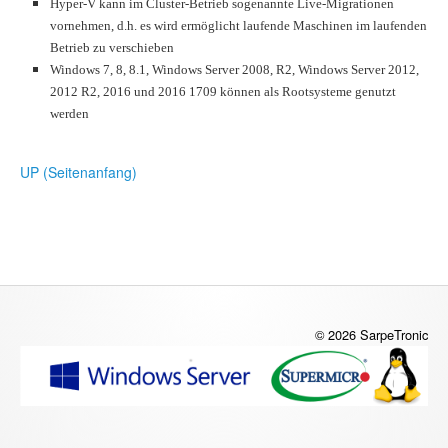
Hyper-V kann im Cluster-Betrieb sogenannte Live-Migrationen
vornehmen, d.h. es wird ermöglicht laufende Maschinen im laufenden
Betrieb zu verschieben
Windows 7, 8, 8.1, Windows Server 2008, R2, Windows Server 2012,
2012 R2, 2016 und 2016 1709 können als Rootsysteme genutzt
werden
UP (Seitenanfang)
© 2026 SarpeTronic