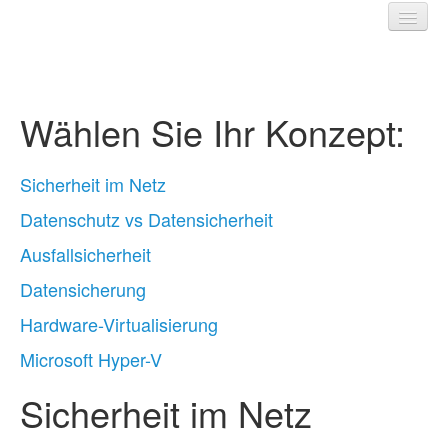
Wählen Sie Ihr Konzept:
Home
Produkte
Sicherheit im Netz
Konzepte
Datenschutz vs Datensicherheit
Impressum/ Kontakt
Ausfallsicherheit
Datensicherung
Hardware-Virtualisierung
Microsoft Hyper-V
Sicherheit im Netz