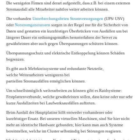
Die wenigsten Firmen sind derart aufgestellt, dass z.B. bei einem externen
Stromausfall alle Mitarbeiter nahtlos weiter arbeiten können.
Die vorhanden
Unterbrechungsfreien Stromversorgungen
(UPS/ USV)
oder
Notstromgeneratoren
sorgen in der Regel nur für die Sicherheit von
Daten und gestatten ein kurzfristiges Überbrücken von Ausfällen um bei
längerer Dauer ein ordnungsgemäßes herunterfahren der Server zu
gewährleisten aber auch gegen Überspannungen schützen können.
Überspannungsschutz und elektrische Entkoppelung können Schäden
begrenzen.
Es gibt auch Mehrkreissysteme und redundante Netzteile,
welche Weiterarbeiten wenigstens bei
partiellen Stromausfällen ermöglichen können.
Um schnellstmöglich weiterarbeiten zu können gibt es Raidsysteme:
Festplattenverbunde, welche gewährleisten sollen, dass keine oder nur sehr
kurze Ausfallzeiten bei Laufwerksausfällen auftreten.
Beim Ausfall der Hauptplatine hilft entweder vorhandener oder
kurzfristiger Ersatz. Bei unseren virtuellen Maschinen, sind Sie hier nicht
mehr an identische Hardware gebunden; hier kann man auch Systeme
bereitstellen, welche im Cluster selbständig bei Störungen reagieren.