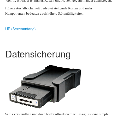
Wichtig ist dabei ist immer, Kosten und Nutzen gegeneinander abzuwiegen.
Höhere Ausfallsicherheit bedeutet steigende Kosten und mehr
Komponenten bedeuten auch höhere Störanfälligkeiten.
UP (Seitenanfang)
Datensicherung
Selbstverständlich und doch leider oftmals vernachlässigt, ist eine simple