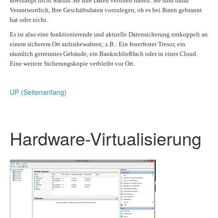
überhaupt nicht warum Sie Ihre Daten verloren haben. Sie sind dafür
Verantwortlich, Ihre Geschäftsdaten vorzulegen, ob es bei Ihnen gebrannt
hat oder nicht.
Es ist also eine funktionierende und aktuelle Datensicherung entkoppelt an
einem sicherem Ort aufzubewahren; z.B.: Ein feuerfester Tresor, ein
räumlich getrenntes Gebäude, ein Bankschließfach oder in einer Cloud.
Eine weitere Sicherungskopie verbleibt vor Ort.
UP (Seitenanfang)
Hardware-Virtualisierung